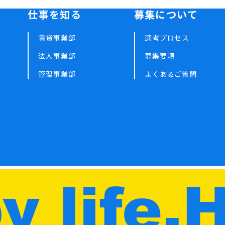
仕事を知る
募集について
賃貸事業部
選考プロセス
法人事業部
募集要項
管理事業部
よくあるご質問
 life,
H