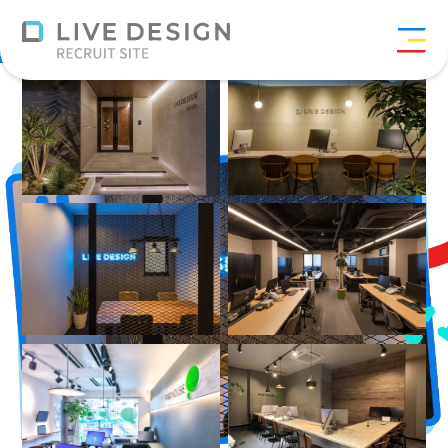
ギャラリー
>
環境を知る
>
ギャラリー