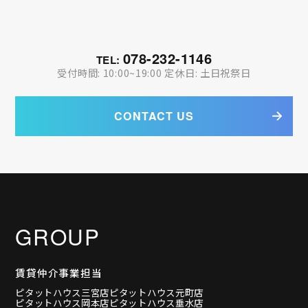
078-232-1146
TEL:
受付時間: 10:00~19:00 定休日: 土日祝祭日
CONTACT US
GROUP
賃貸仲介事業担当
ピタットハウス三宮店
ピタットハウス元町店
ピタットハウス岡本店
ピタットハウス垂水店